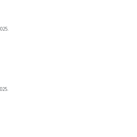
2025.
025.