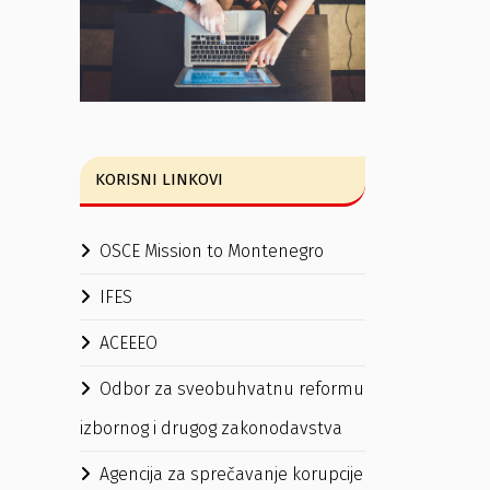
KORISNI LINKOVI
OSCE Mission to Montenegro
IFES
ACEEEO
Odbor za sveobuhvatnu reformu
izbornog i drugog zakonodavstva
Agencija za sprečavanje korupcije