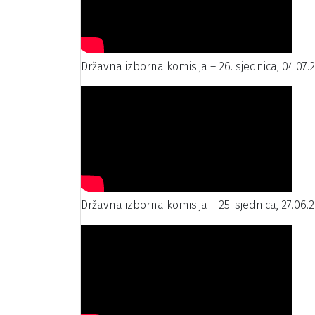
Državna izborna komisija – 26. sjednica, 04.07.
Državna izborna komisija – 25. sjednica, 27.06.2