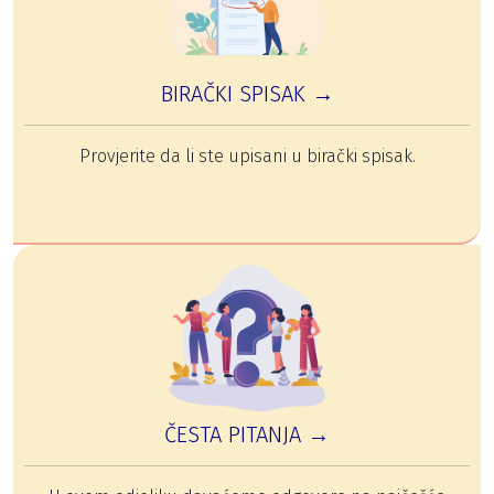
BIRAČKI SPISAK →
Provjerite da li ste upisani u birački spisak.
ČESTA PITANJA →