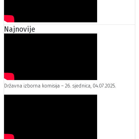
Najnovije
Državna izborna komisija – 26. sjednica, 04.07.2025.