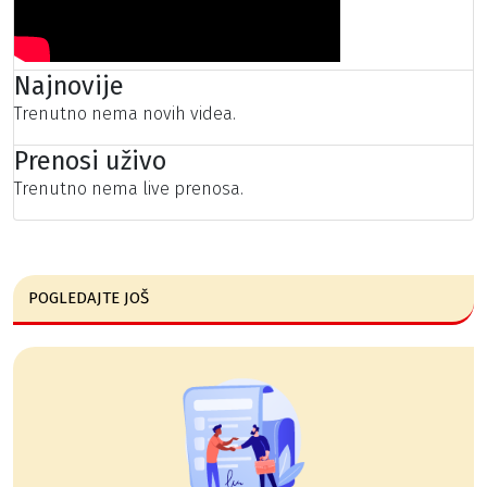
Najnovije
Trenutno nema novih videa.
Prenosi uživo
Trenutno nema live prenosa.
POGLEDAJTE JOŠ