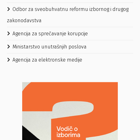
Odbor za sveobuhvatnu reformu izbornog i drugog
zakonodavstva
Agencija za sprečavanje korupcije
Ministarstvo unutrašnjih poslova
Agencija za elektronske medije