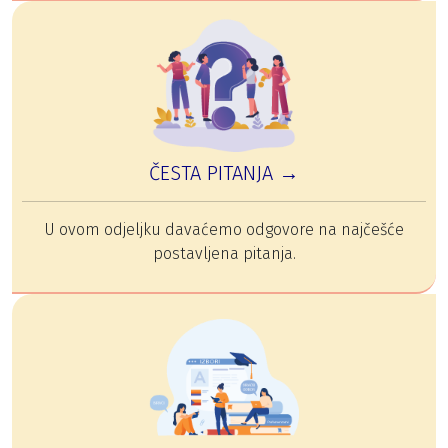
ČESTA PITANJA →
U ovom odjeljku davaćemo odgovore na najčešće
postavljena pitanja.