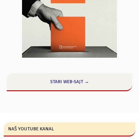
STARI WEB-SAJT →
NAŠ YOUTUBE KANAL