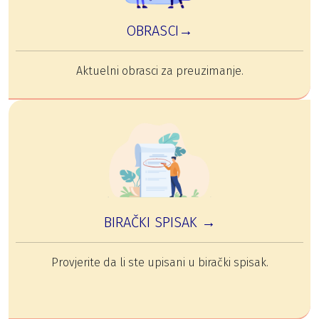
OBRASCI→
Aktuelni obrasci za preuzimanje.
BIRAČKI SPISAK →
Provjerite da li ste upisani u birački spisak.