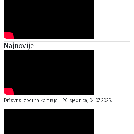
Najnovije
Državna izborna komisija – 26. sjednica, 04.07.2025.