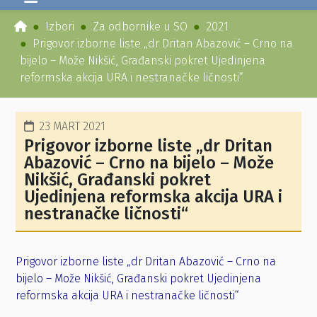
Izbori
Za odbornike u SO
2021
Prigovor izborne liste „dr Dritan Abazović – Crno na
bijelo – Može Nikšić, Građanski pokret Ujedinjena
reformska akcija URA i nestranačke ličnosti“
23 MART 2021
Prigovor izborne liste „dr Dritan
Abazović – Crno na bijelo – Može
Nikšić, Građanski pokret
Ujedinjena reformska akcija URA i
nestranačke ličnosti“
Prigovor izborne liste „dr Dritan Abazović – Crno na
bijelo – Može Nikšić, Građanski pokret Ujedinjena
reformska akcija URA i nestranačke ličnosti“