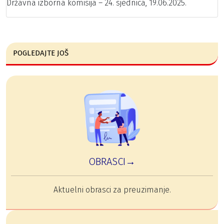
Državna izborna komisija – 24. sjednica, 19.06.2025.
POGLEDAJTE JOŠ
OBRASCI→
Aktuelni obrasci za preuzimanje.