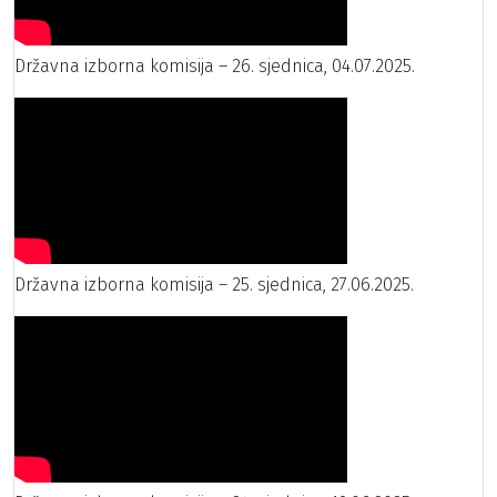
Državna izborna komisija – 26. sjednica, 04.07.2025.
Državna izborna komisija – 25. sjednica, 27.06.2025.