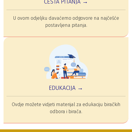
ČESTA PITANJA →
U ovom odjeljku davaćemo odgovore na najčešće
postavljena pitanja.
EDUKACIJA →
Ovdje možete vidjeti materijal za edukaciju biračkih
odbora i birača.