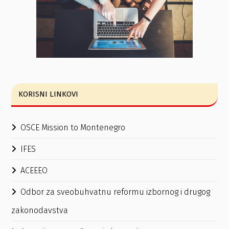
KORISNI LINKOVI
OSCE Mission to Montenegro
IFES
ACEEEO
Odbor za sveobuhvatnu reformu izbornog i drugog
zakonodavstva