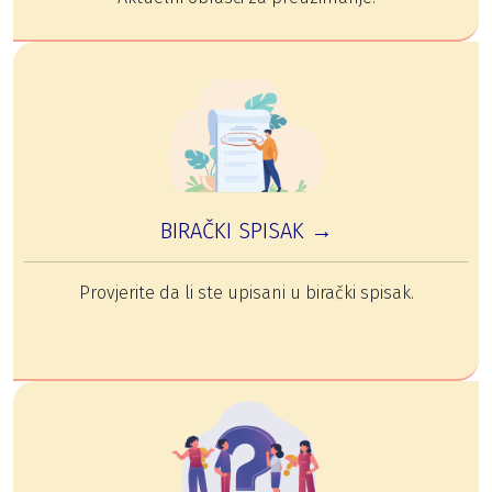
BIRAČKI SPISAK →
Provjerite da li ste upisani u birački spisak.