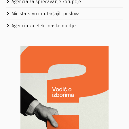
Agencija za sprečavanje korupcije
Ministarstvo unutrašnjih poslova
Agencija za elektronske medije