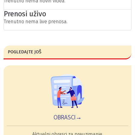
Trenutno nema novih videa.
Prenosi uživo
Trenutno nema live prenosa.
POGLEDAJTE JOŠ
OBRASCI→
Aktuelni obrasci za preuzimanje.