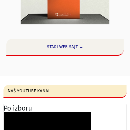
STARI WEB-SAJT →
NAŠ YOUTUBE KANAL
Po izboru