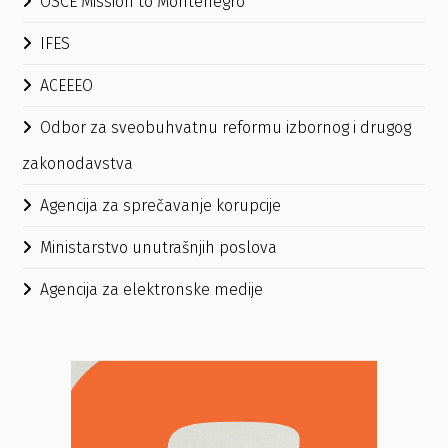
OSCE Mission to Montenegro
IFES
ACEEEO
Odbor za sveobuhvatnu reformu izbornog i drugog
zakonodavstva
Agencija za sprečavanje korupcije
Ministarstvo unutrašnjih poslova
Agencija za elektronske medije