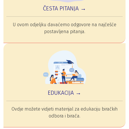
ČESTA PITANJA →
U ovom odjeljku davaćemo odgovore na najčešće
postavljena pitanja.
EDUKACIJA →
Ovdje možete vidjeti materijal za edukaciju biračkih
odbora i birača.