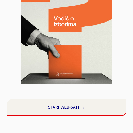
STARI WEB-SAJT →