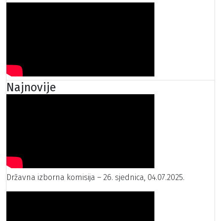
Najnovije
Državna izborna komisija – 26. sjednica, 04.07.2025.