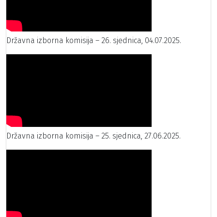
Državna izborna komisija – 26. sjednica, 04.07.2025.
Državna izborna komisija – 25. sjednica, 27.06.2025.