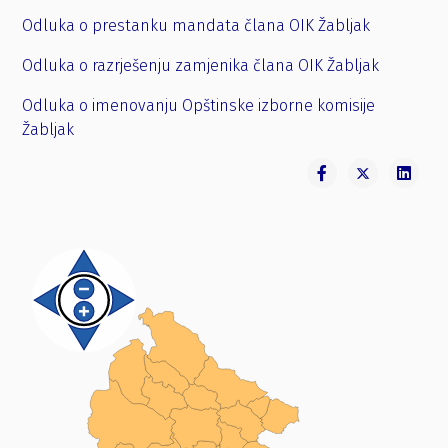
Odluka o prestanku mandata člana OIK Žabljak
Odluka o razrješenju zamjenika člana OIK Žabljak
Odluka o imenovanju Opštinske izborne komisije
Žabljak