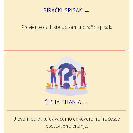
BIRAČKI SPISAK →
Provjerite da li ste upisani u birački spisak.
ČESTA PITANJA →
U ovom odjeljku davaćemo odgovore na najčešće
postavljena pitanja.