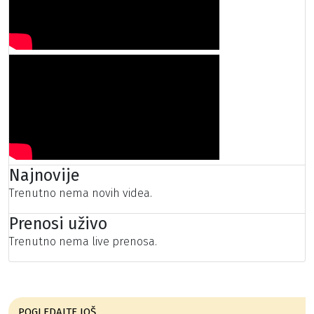
Najnovije
Trenutno nema novih videa.
Prenosi uživo
Trenutno nema live prenosa.
POGLEDAJTE JOŠ