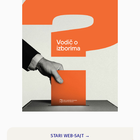
STARI WEB-SAJT →