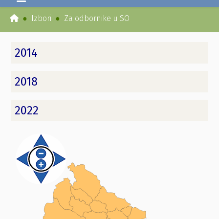
Izbori
Za odbornike u SO
2014
2018
2022