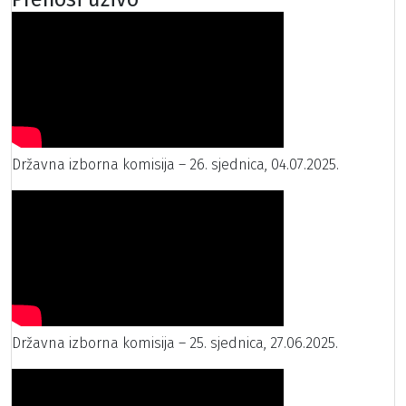
Državna izborna komisija – 26. sjednica, 04.07.2025.
Državna izborna komisija – 25. sjednica, 27.06.2025.