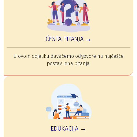
ČESTA PITANJA →
U ovom odjeljku davaćemo odgovore na najčešće
postavljena pitanja.
EDUKACIJA →