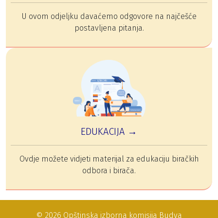
U ovom odjeljku davaćemo odgovore na najčešće
postavljena pitanja.
EDUKACIJA →
Ovdje možete vidjeti materijal za edukaciju biračkih
odbora i birača.
© 2026 Opštinska izborna komisija Budva