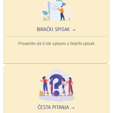
BIRAČKI SPISAK →
Provjerite da li ste upisani u birački spisak.
ČESTA PITANJA →