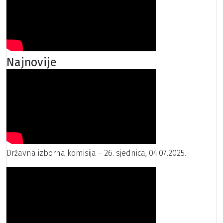
Najnovije
Državna izborna komisija – 26. sjednica, 04.07.2025.