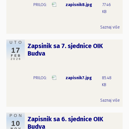
zapisnik8.jpg
77.46
KB
Saznaj više
UTO
Zapsinik sa 7. sjednice OIK
17
Budva
FEB
2026
zapisnik7.jpg
85.48
KB
Saznaj više
PON
Zapisnik sa 6. sjednice OIK
10
Budva
NOV