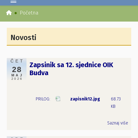
Početna
Novosti
ČET
Zapsinik sa 12. sjednice OIK
28
Budva
MAJ
2026
zapisnik12.jpg
68.73
KB
Saznaj više