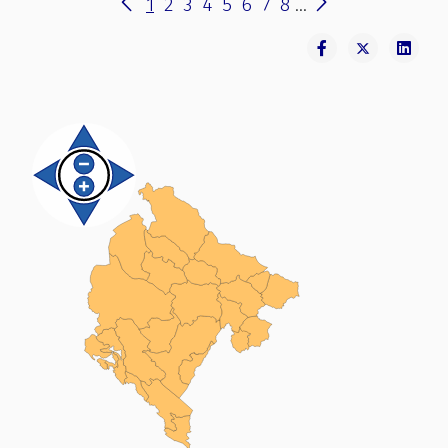
1
2
3
4
5
6
7
8
...