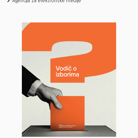
Agencija za elektronske medije