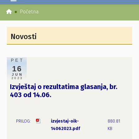
Početna
Novosti
PET
16
JUN
2023
Izvještaj o rezultatima glasanja, br.
403 od 14.06.
izvjestaj-oik-
880.81
14062023.pdf
KB