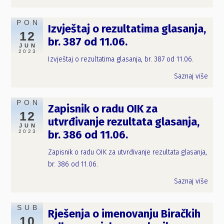
PON
Izvještaj o rezultatima glasanja,
12
br. 387 od 11.06.
JUN
2023
Izvještaj o rezultatima glasanja, br. 387 od 11.06.
Saznaj više
PON
Zapisnik o radu OIK za
12
utvrđivanje rezultata glasanja,
JUN
2023
br. 386 od 11.06.
Zapisnik o radu OIK za utvrđivanje rezultata glasanja,
br. 386 od 11.06.
Saznaj više
SUB
Rješenja o imenovanju Biračkih
10