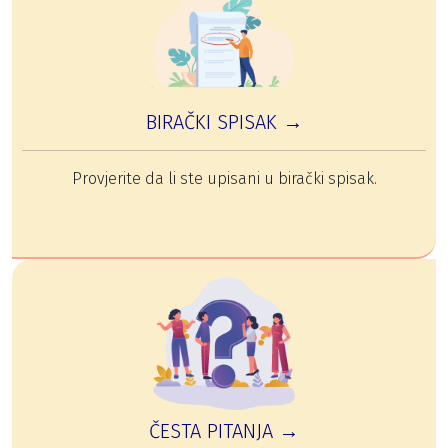
BIRAČKI SPISAK →
Provjerite da li ste upisani u birački spisak.
ČESTA PITANJA →