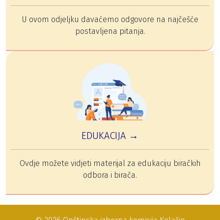
U ovom odjeljku davaćemo odgovore na najčešće
postavljena pitanja.
EDUKACIJA →
Ovdje možete vidjeti materijal za edukaciju biračkih
odbora i birača.