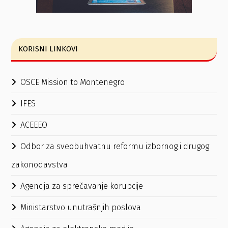
KORISNI LINKOVI
OSCE Mission to Montenegro
IFES
ACEEEO
Odbor za sveobuhvatnu reformu izbornog i drugog
zakonodavstva
Agencija za sprečavanje korupcije
Ministarstvo unutrašnjih poslova