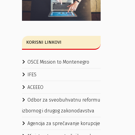
KORISNI LINKOVI
OSCE Mission to Montenegro
IFES
ACEEEO
Odbor za sveobuhvatnu reformu
izbornog i drugog zakonodavstva
Agencija za sprečavanje korupcije