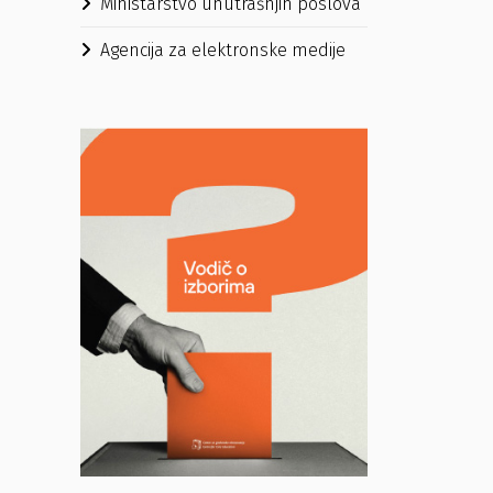
Ministarstvo unutrašnjih poslova
Agencija za elektronske medije