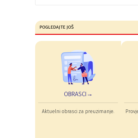
POGLEDAJTE JOŠ
OBRASCI→
Aktuelni obrasci za preuzimanje.
Provje