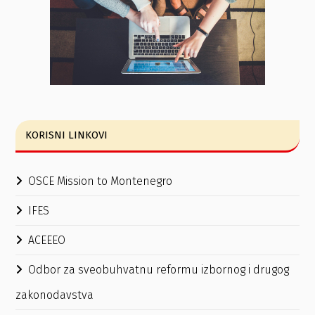
KORISNI LINKOVI
OSCE Mission to Montenegro
IFES
ACEEEO
Odbor za sveobuhvatnu reformu izbornog i drugog
zakonodavstva