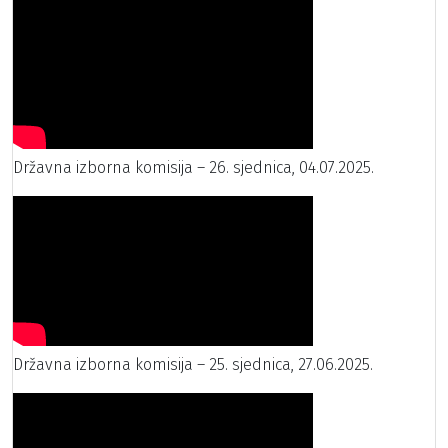
Državna izborna komisija – 26. sjednica, 04.07.2025.
Državna izborna komisija – 25. sjednica, 27.06.2025.