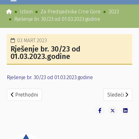
Izbori
Za Predsjednika Crne Gore
2023
Rješenje br. 30/23 od 01.03.2023.godine
03 MART 2023
Rješenje br. 30/23 od
01.03.2023.godine
Rješenje br. 30/23 od 01.03.2023.godine
Prethodni članak: Rješenje br. 31/23 od 01.03.2023.godine
Sledeći članak
Prethodni
Sledeći