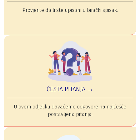
Provjerite da li ste upisani u birački spisak.
ČESTA PITANJA →
U ovom odjeljku davaćemo odgovore na najčešće
postavljena pitanja.