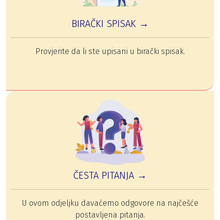
BIRAČKI SPISAK →
Provjerite da li ste upisani u birački spisak.
ČESTA PITANJA →
U ovom odjeljku davaćemo odgovore na najčešće
postavljena pitanja.