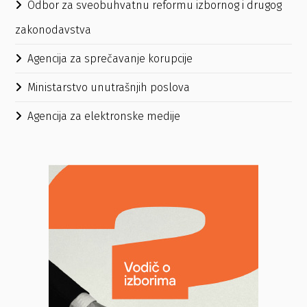
Odbor za sveobuhvatnu reformu izbornog i drugog
zakonodavstva
Agencija za sprečavanje korupcije
Ministarstvo unutrašnjih poslova
Agencija za elektronske medije