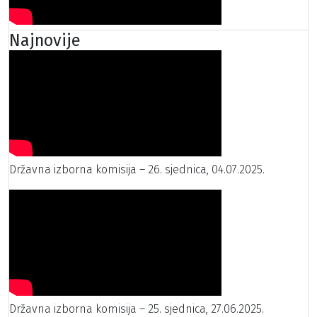
Najnovije
Državna izborna komisija – 26. sjednica, 04.07.2025.
Državna izborna komisija – 25. sjednica, 27.06.2025.