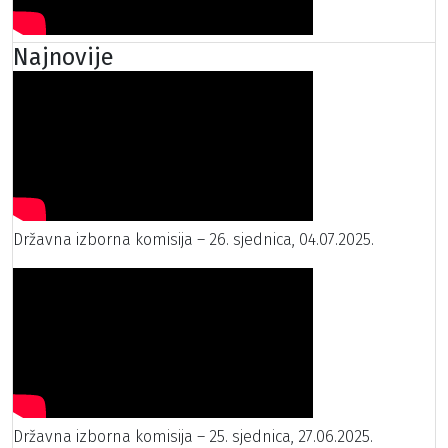
Najnovije
Državna izborna komisija – 26. sjednica, 04.07.2025.
Državna izborna komisija – 25. sjednica, 27.06.2025.