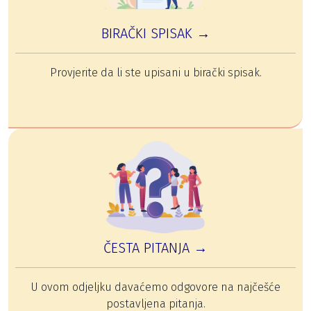
BIRAČKI SPISAK →
Provjerite da li ste upisani u birački spisak.
ČESTA PITANJA →
U ovom odjeljku davaćemo odgovore na najčešće
postavljena pitanja.