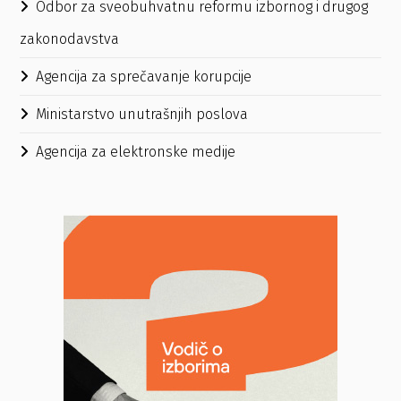
Odbor za sveobuhvatnu reformu izbornog i drugog
zakonodavstva
Agencija za sprečavanje korupcije
Ministarstvo unutrašnjih poslova
Agencija za elektronske medije