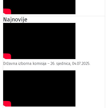
Najnovije
Državna izborna komisija – 26. sjednica, 04.07.2025.