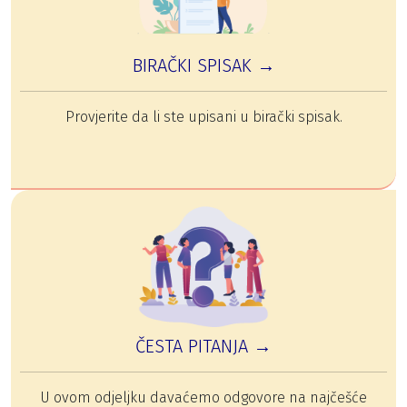
BIRAČKI SPISAK →
Provjerite da li ste upisani u birački spisak.
ČESTA PITANJA →
U ovom odjeljku davaćemo odgovore na najčešće