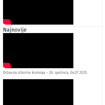
Najnovije
Državna izborna komisija – 26. sjednica, 04.07.2025.