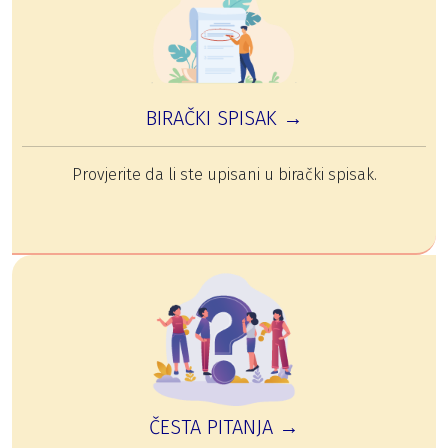
BIRAČKI SPISAK →
Provjerite da li ste upisani u birački spisak.
ČESTA PITANJA →