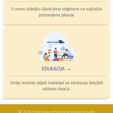
U ovom odjeljku davaćemo odgovore na najčešće
postavljena pitanja.
EDUKACIJA →
Ovdje možete vidjeti materijal za edukaciju biračkih
odbora i birača.
© 2026 Opštinska izborna komisija Kolašin