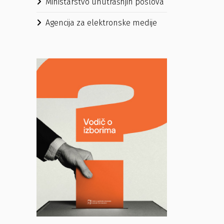
Ministarstvo unutrašnjih poslova
Agencija za elektronske medije