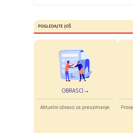
POGLEDAJTE JOŠ
OBRASCI→
Aktuelni obrasci za preuzimanje.
Provje