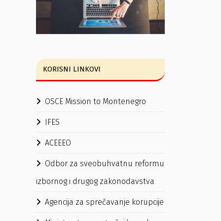
KORISNI LINKOVI
OSCE Mission to Montenegro
IFES
ACEEEO
Odbor za sveobuhvatnu reformu
izbornog i drugog zakonodavstva
Agencija za sprečavanje korupcije