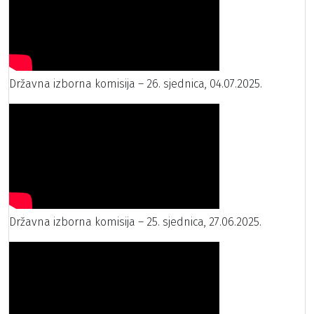
Državna izborna komisija – 26. sjednica, 04.07.2025.
Državna izborna komisija – 25. sjednica, 27.06.2025.