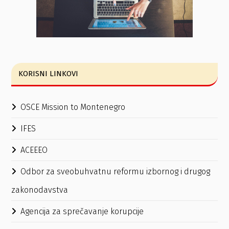
KORISNI LINKOVI
OSCE Mission to Montenegro
IFES
ACEEEO
Odbor za sveobuhvatnu reformu izbornog i drugog
zakonodavstva
Agencija za sprečavanje korupcije