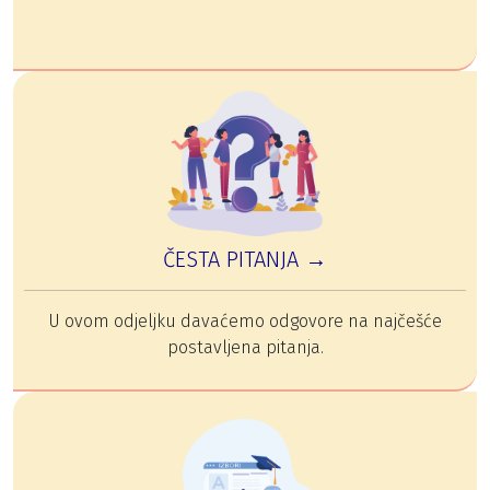
ČESTA PITANJA →
U ovom odjeljku davaćemo odgovore na najčešće
postavljena pitanja.