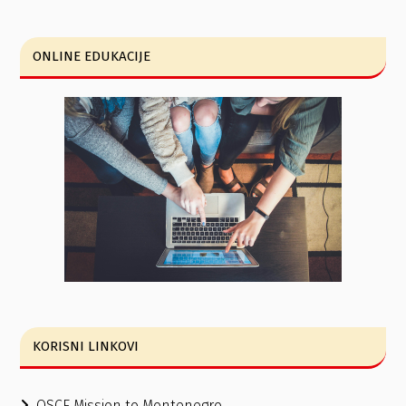
ONLINE EDUKACIJE
KORISNI LINKOVI
OSCE Mission to Montenegro