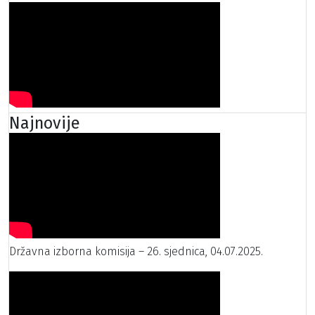
Najnovije
Državna izborna komisija – 26. sjednica, 04.07.2025.