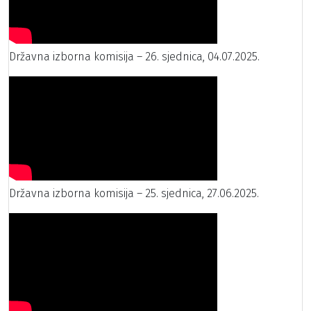
Državna izborna komisija – 26. sjednica, 04.07.2025.
Državna izborna komisija – 25. sjednica, 27.06.2025.