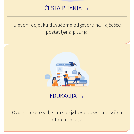
ČESTA PITANJA →
U ovom odjeljku davaćemo odgovore na najčešće
postavljena pitanja.
EDUKACIJA →
Ovdje možete vidjeti materijal za edukaciju biračkih
odbora i birača.