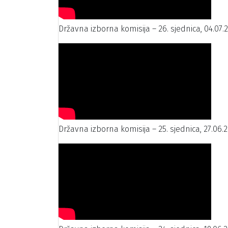
Državna izborna komisija – 26. sjednica, 04.07.
Državna izborna komisija – 25. sjednica, 27.06.2