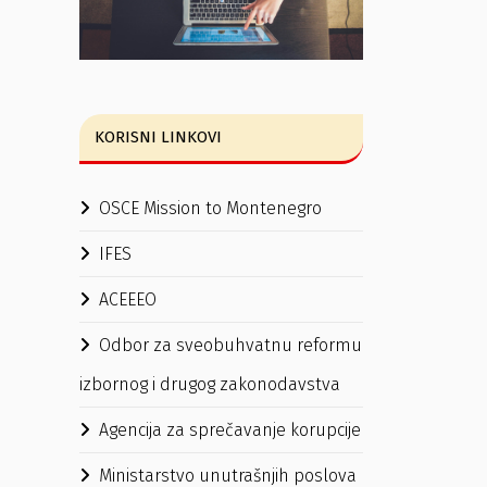
KORISNI LINKOVI
OSCE Mission to Montenegro
IFES
ACEEEO
Odbor za sveobuhvatnu reformu
izbornog i drugog zakonodavstva
Agencija za sprečavanje korupcije
Ministarstvo unutrašnjih poslova