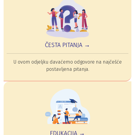
ČESTA PITANJA →
U ovom odjeljku davaćemo odgovore na najčešće
postavljena pitanja.
EDUKACIJA →