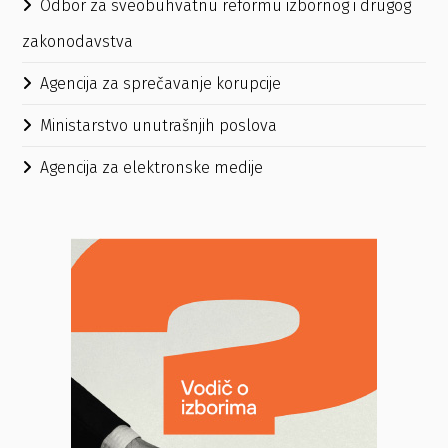
Odbor za sveobuhvatnu reformu izbornog i drugog
zakonodavstva
Agencija za sprečavanje korupcije
Ministarstvo unutrašnjih poslova
Agencija za elektronske medije