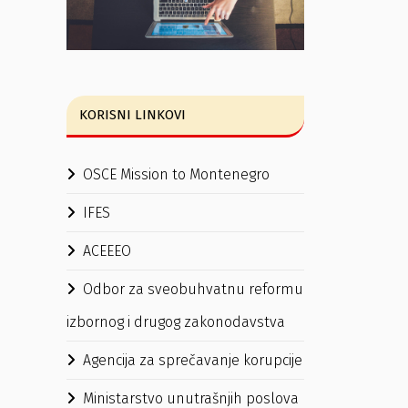
KORISNI LINKOVI
OSCE Mission to Montenegro
IFES
ACEEEO
Odbor za sveobuhvatnu reformu
izbornog i drugog zakonodavstva
Agencija za sprečavanje korupcije
Ministarstvo unutrašnjih poslova