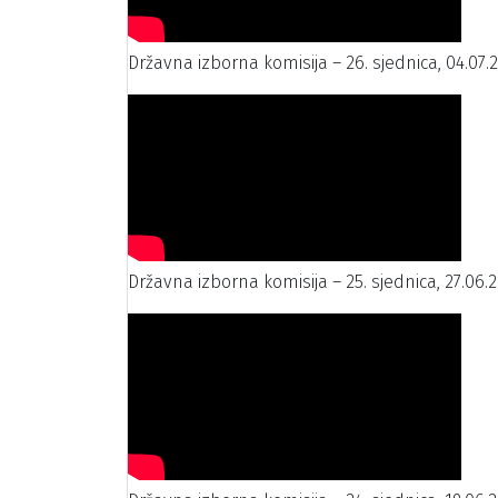
Državna izborna komisija – 26. sjednica, 04.07.
Državna izborna komisija – 25. sjednica, 27.06.2