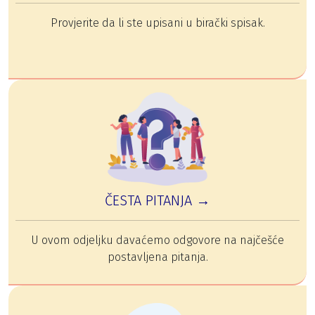
Provjerite da li ste upisani u birački spisak.
ČESTA PITANJA →
U ovom odjeljku davaćemo odgovore na najčešće
postavljena pitanja.