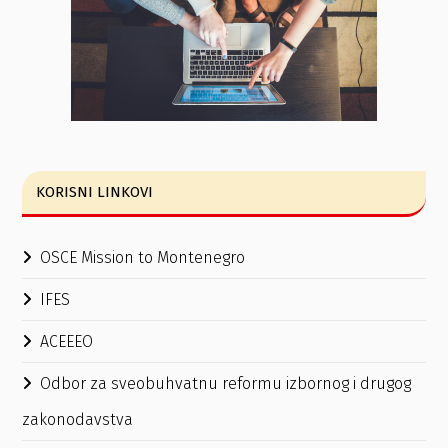
KORISNI LINKOVI
OSCE Mission to Montenegro
IFES
ACEEEO
Odbor za sveobuhvatnu reformu izbornog i drugog
zakonodavstva