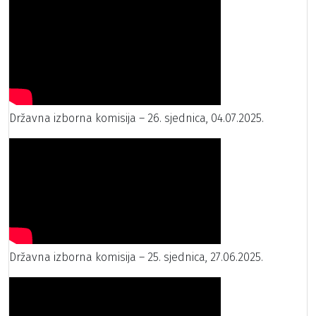
Državna izborna komisija – 26. sjednica, 04.07.2025.
Državna izborna komisija – 25. sjednica, 27.06.2025.