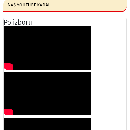
NAŠ YOUTUBE KANAL
Po izboru