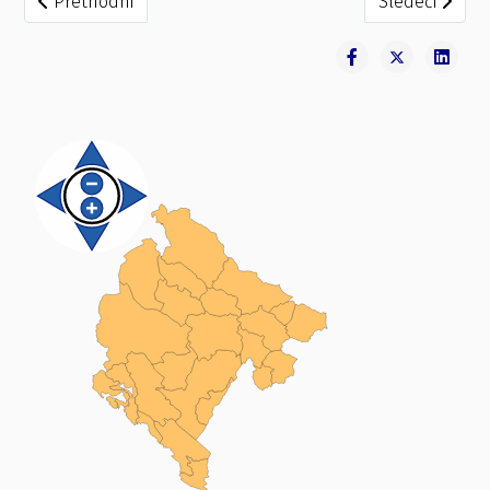
Prethodni
Sledeći