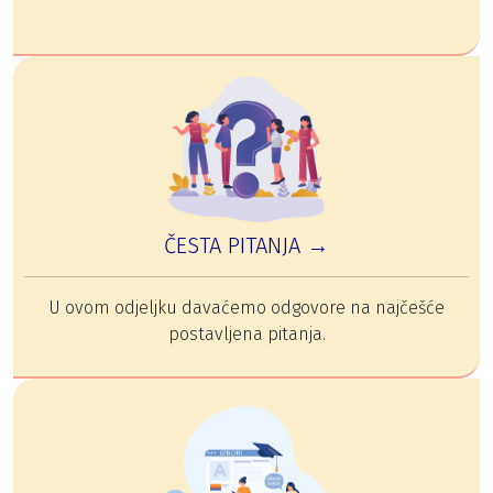
ČESTA PITANJA →
U ovom odjeljku davaćemo odgovore na najčešće
postavljena pitanja.