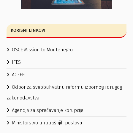
KORISNI LINKOVI
OSCE Mission to Montenegro
IFES
ACEEEO
Odbor za sveobuhvatnu reformu izbornog i drugog
zakonodavstva
Agencija za sprečavanje korupcije
Ministarstvo unutrašnjih poslova