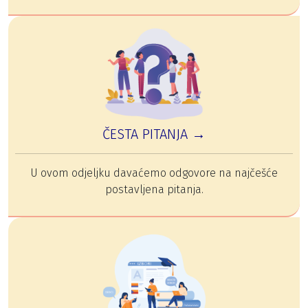
ČESTA PITANJA →
U ovom odjeljku davaćemo odgovore na najčešće
postavljena pitanja.