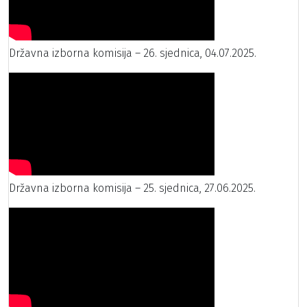
Državna izborna komisija – 26. sjednica, 04.07.2025.
Državna izborna komisija – 25. sjednica, 27.06.2025.