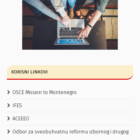
KORISNI LINKOVI
OSCE Mission to Montenegro
IFES
ACEEEO
Odbor za sveobuhvatnu reformu izbornog i drugog