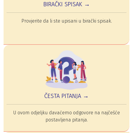
BIRAČKI SPISAK →
Provjerite da li ste upisani u birački spisak.
ČESTA PITANJA →
U ovom odjeljku davaćemo odgovore na najčešće
postavljena pitanja.