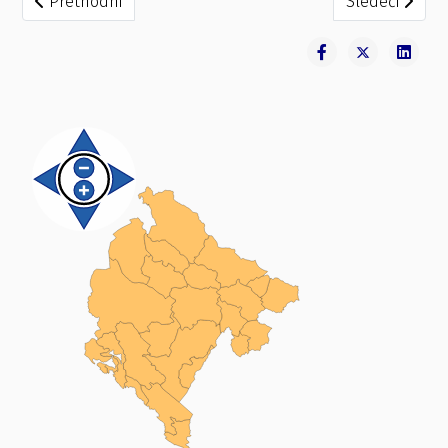
Prethodni
Sledeći