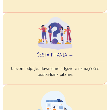
ČESTA PITANJA →
U ovom odjeljku davaćemo odgovore na najčešće
postavljena pitanja.