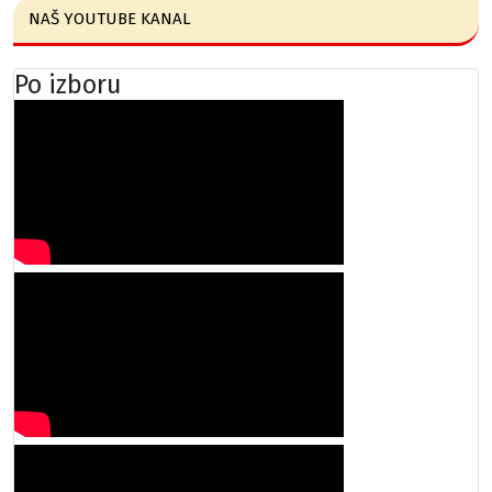
NAŠ YOUTUBE KANAL
Po izboru