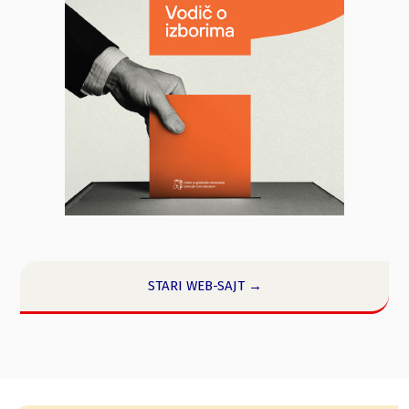
STARI WEB-SAJT →