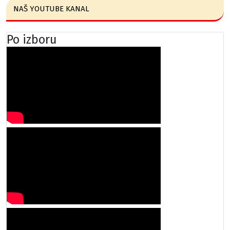
NAŠ YOUTUBE KANAL
Po izboru