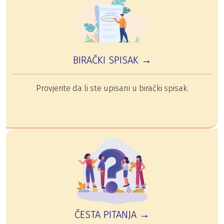
BIRAČKI SPISAK →
Provjerite da li ste upisani u birački spisak.
ČESTA PITANJA →