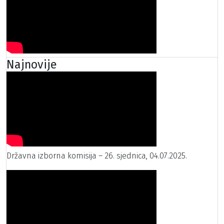
Najnovije
Državna izborna komisija – 26. sjednica, 04.07.2025.