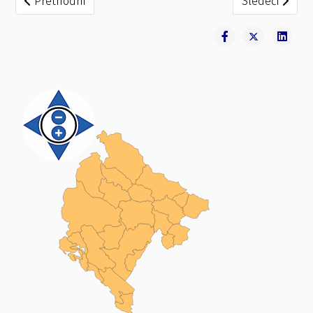
Prethodni
Sledeći