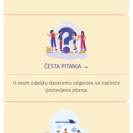
ČESTA PITANJA →
U ovom odjeljku davaćemo odgovore na najčešće
postavljena pitanja.