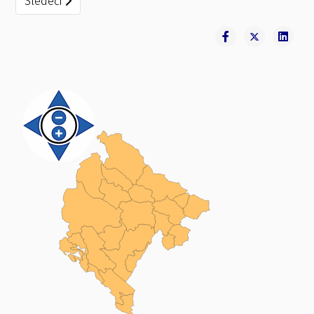
Sledeći