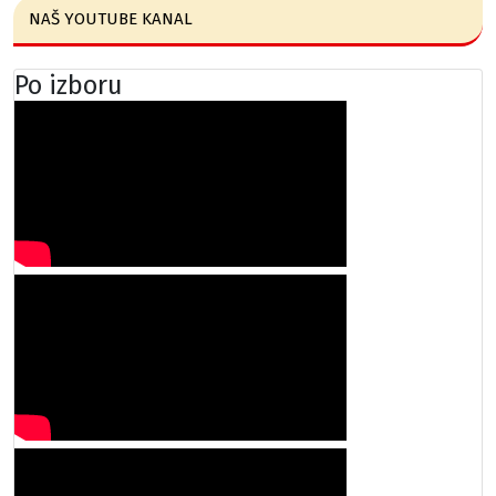
NAŠ YOUTUBE KANAL
Po izboru