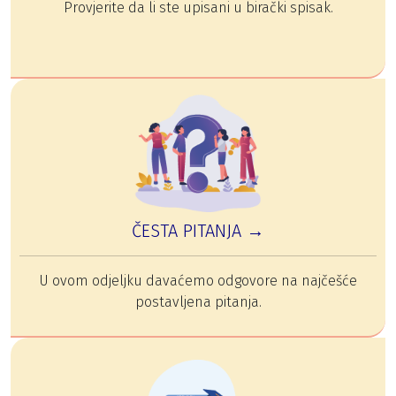
Provjerite da li ste upisani u birački spisak.
ČESTA PITANJA →
U ovom odjeljku davaćemo odgovore na najčešće
postavljena pitanja.