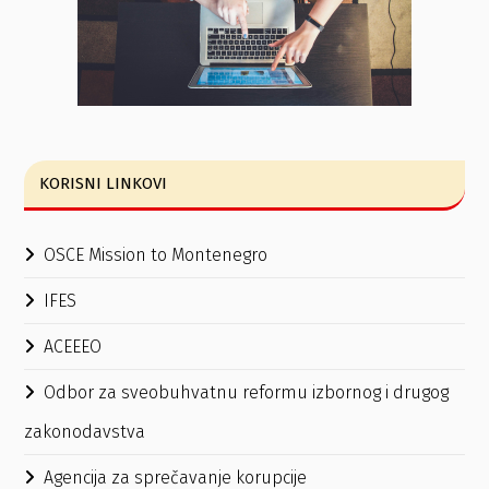
KORISNI LINKOVI
OSCE Mission to Montenegro
IFES
ACEEEO
Odbor za sveobuhvatnu reformu izbornog i drugog
zakonodavstva
Agencija za sprečavanje korupcije