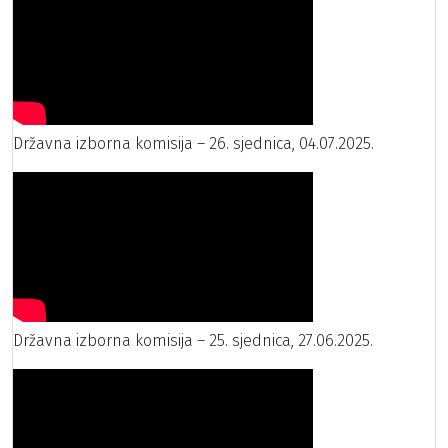
Državna izborna komisija – 26. sjednica, 04.07.2025.
Državna izborna komisija – 25. sjednica, 27.06.2025.