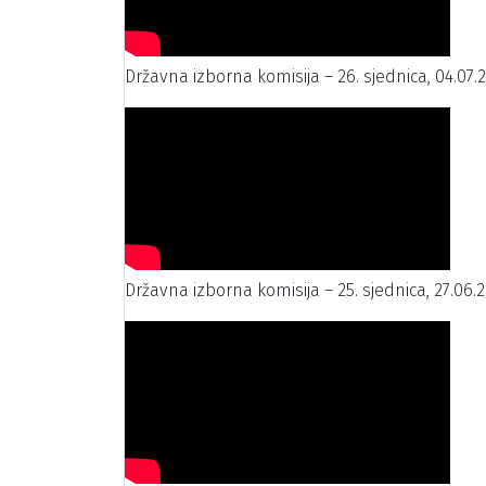
Državna izborna komisija – 26. sjednica, 04.07.
Državna izborna komisija – 25. sjednica, 27.06.2