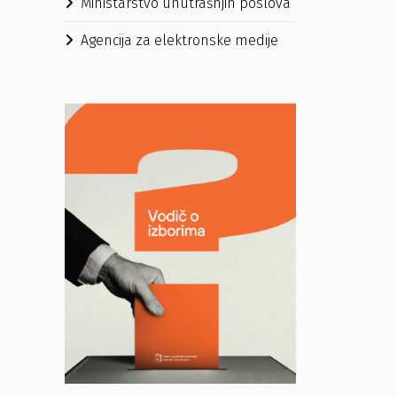
Ministarstvo unutrašnjih poslova
Agencija za elektronske medije