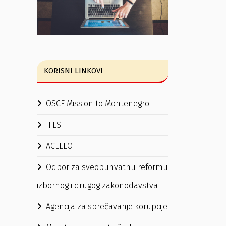
KORISNI LINKOVI
OSCE Mission to Montenegro
IFES
ACEEEO
Odbor za sveobuhvatnu reformu
izbornog i drugog zakonodavstva
Agencija za sprečavanje korupcije