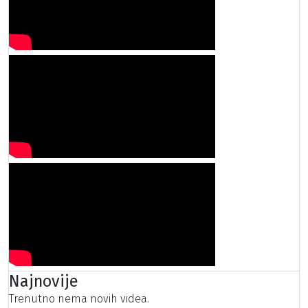
Najnovije
Trenutno nema novih videa.