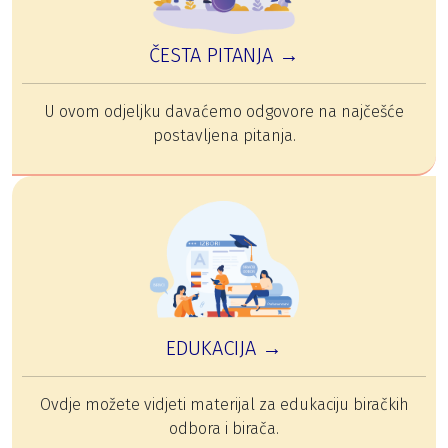
ČESTA PITANJA →
U ovom odjeljku davaćemo odgovore na najčešće
postavljena pitanja.
EDUKACIJA →
Ovdje možete vidjeti materijal za edukaciju biračkih
odbora i birača.