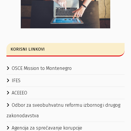
KORISNI LINKOVI
OSCE Mission to Montenegro
IFES
ACEEEO
Odbor za sveobuhvatnu reformu izbornog i drugog
zakonodavstva
Agencija za sprečavanje korupcije