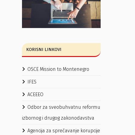
KORISNI LINKOVI
OSCE Mission to Montenegro
IFES
ACEEEO
Odbor za sveobuhvatnu reformu
izbornog i drugog zakonodavstva
Agencija za sprečavanje korupcije