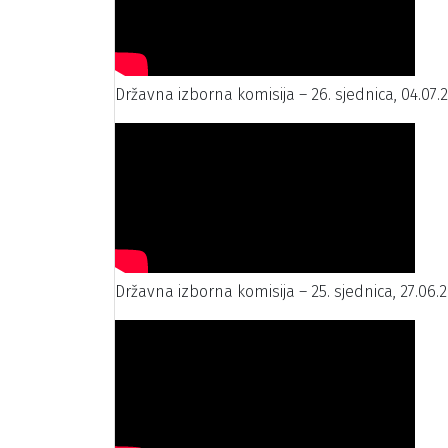
Državna izborna komisija – 26. sjednica, 04.07.
Državna izborna komisija – 25. sjednica, 27.06.2