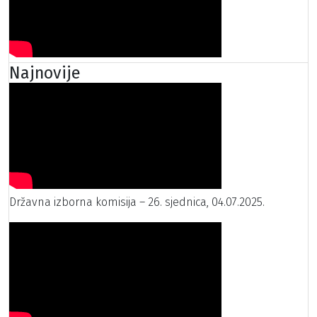
Najnovije
Državna izborna komisija – 26. sjednica, 04.07.2025.