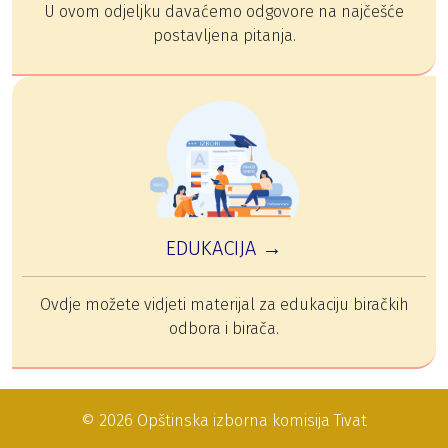
U ovom odjeljku davaćemo odgovore na najčešće
postavljena pitanja.
EDUKACIJA →
Ovdje možete vidjeti materijal za edukaciju biračkih
odbora i birača.
© 2026 Opštinska izborna komisija Tivat