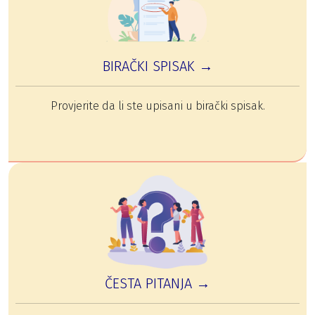
BIRAČKI SPISAK →
Provjerite da li ste upisani u birački spisak.
ČESTA PITANJA →