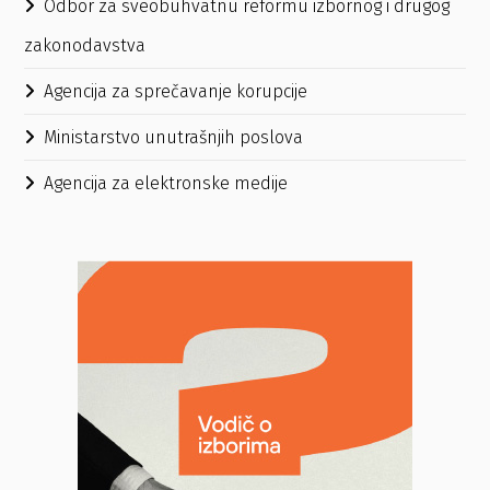
Odbor za sveobuhvatnu reformu izbornog i drugog
zakonodavstva
Agencija za sprečavanje korupcije
Ministarstvo unutrašnjih poslova
Agencija za elektronske medije