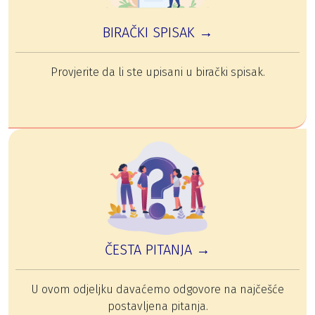
BIRAČKI SPISAK →
Provjerite da li ste upisani u birački spisak.
ČESTA PITANJA →
U ovom odjeljku davaćemo odgovore na najčešće
postavljena pitanja.