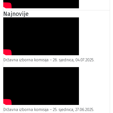
Najnovije
Državna izborna komisija – 26. sjednica, 04.07.2025.
Državna izborna komisija – 25. sjednica, 27.06.2025.