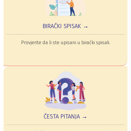
BIRAČKI SPISAK →
Provjerite da li ste upisani u birački spisak.
ČESTA PITANJA →