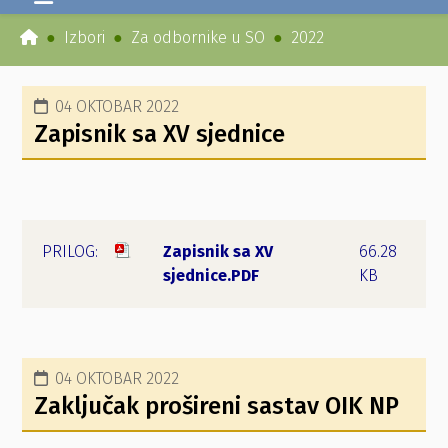
Izbori
Za odbornike u SO
2022
04 OKTOBAR 2022
Zapisnik sa XV sjednice
Zapisnik sa XV
66.28
sjednice.PDF
KB
04 OKTOBAR 2022
Zaključak prošireni sastav OIK NP