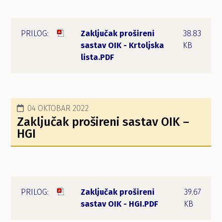
Zaključak prošireni
38.83
sastav OIK - Krtoljska
KB
lista.PDF
04 OKTOBAR 2022
Zaključak prošireni sastav OIK –
HGI
Zaključak prošireni
39.67
sastav OIK - HGI.PDF
KB