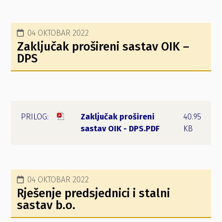
04 OKTOBAR 2022
Zaključak prošireni sastav OIK –
DPS
Zaključak prošireni
40.95
sastav OIK - DPS.PDF
KB
04 OKTOBAR 2022
Rješenje predsjednici i stalni
sastav b.o.