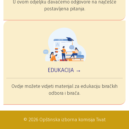
U ovom odjeljku davaćemo odgovore na najčešće
postavljena pitanja.
EDUKACIJA →
Ovdje možete vidjeti materijal za edukaciju biračkih
odbora i birača.
© 2026 Opštinska izborna komisija Tivat