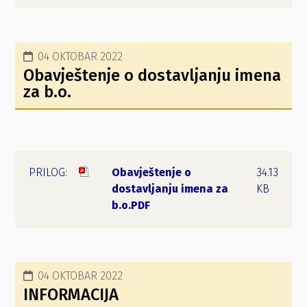
04 OKTOBAR 2022
Obavještenje o dostavljanju imena
za b.o.
Obavještenje o
34.13
dostavljanju imena za
KB
b.o.PDF
04 OKTOBAR 2022
INFORMACIJA