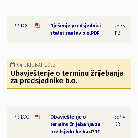
Rješenje predsjednici i
75.35
stalni sastav b.o.PDF
KB
04 OKTOBAR 2022
Obavještenje o terminu žrijebanja
za predsjednike b.o.
Obavještenje o
35.94
terminu žrijebanja za
KB
predsjednike b.o.PDF