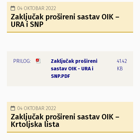
04 OKTOBAR 2022
Zaključak prošireni sastav OIK –
URA i SNP
Zaključak prošireni
41.42
sastav OIK - URA i
KB
SNP.PDF
04 OKTOBAR 2022
Zaključak prošireni sastav OIK –
Krtoljska lista