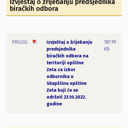
Izvještaj o žrijebanju predsjednika
biračkih odbora
Izvještaj o žrijebanju
187.99
predsjednika
KB
biračkih odbora na
teritoriji opštine
Zeta za izbor
odbornika u
Skupštinu opštine
Zeta koji će se
održati 23.10.2022.
godine