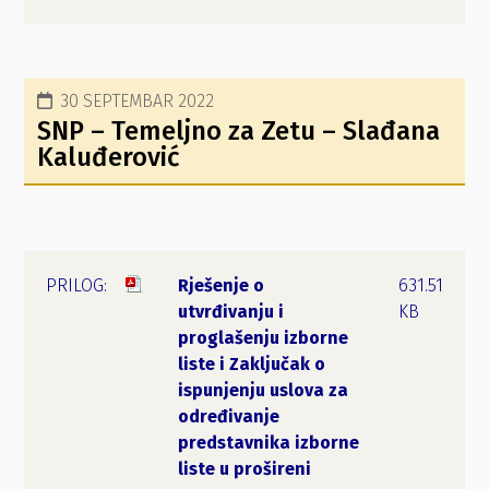
30 SEPTEMBAR 2022
SNP – Temeljno za Zetu – Slađana
Kaluđerović
Rješenje o
631.51
utvrđivanju i
KB
proglašenju izborne
liste i Zaključak o
ispunjenju uslova za
određivanje
predstavnika izborne
liste u prošireni