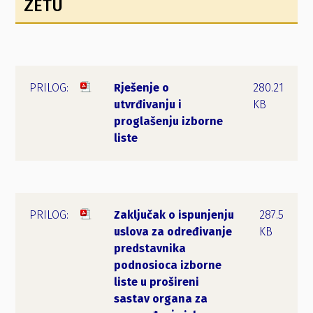
ZETU
Rješenje o
280.21
utvrđivanju i
KB
proglašenju izborne
liste
Zaključak o ispunjenju
287.5
uslova za određivanje
KB
predstavnika
podnosioca izborne
liste u prošireni
sastav organa za