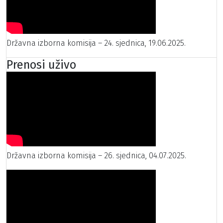
Državna izborna komisija – 24. sjednica, 19.06.2025.
Prenosi uživo
Državna izborna komisija – 26. sjednica, 04.07.2025.