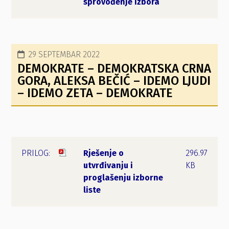
sprovođenje izbora
29 SEPTEMBAR 2022
DEMOKRATE – DEMOKRATSKA CRNA
GORA, ALEKSA BEČIĆ – IDEMO LJUDI
– IDEMO ZETA – DEMOKRATE
Rješenje o
296.97
utvrđivanju i
KB
proglašenju izborne
liste