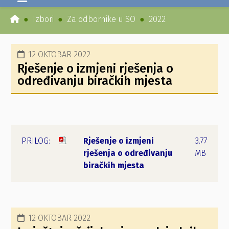
Izbori
Za odbornike u SO
2022
12 OKTOBAR 2022
Rješenje o izmjeni rješenja o
određivanju biračkih mjesta
Rješenje o izmjeni
3.77
rješenja o određivanju
MB
biračkih mjesta
12 OKTOBAR 2022