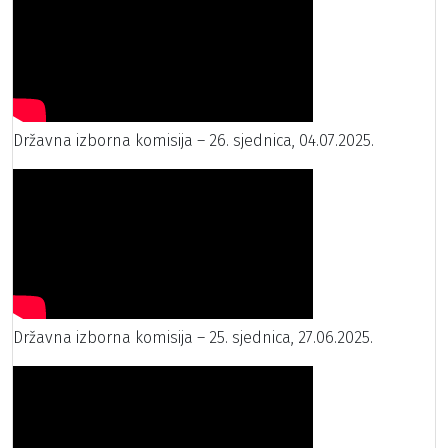
Državna izborna komisija – 26. sjednica, 04.07.2025.
Državna izborna komisija – 25. sjednica, 27.06.2025.