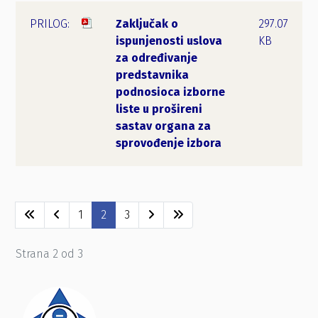
Zaključak o
297.07
ispunjenosti uslova
KB
za određivanje
predstavnika
podnosioca izborne
liste u prošireni
sastav organa za
sprovođenje izbora
1
2
3
Strana 2 od 3