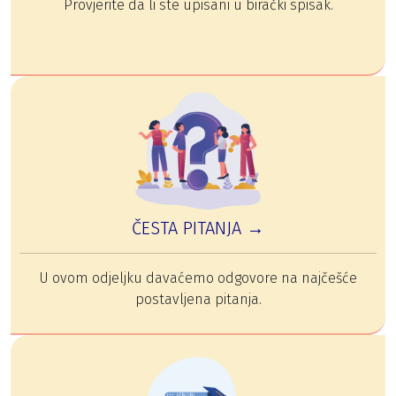
Provjerite da li ste upisani u birački spisak.
ČESTA PITANJA →
U ovom odjeljku davaćemo odgovore na najčešće
postavljena pitanja.