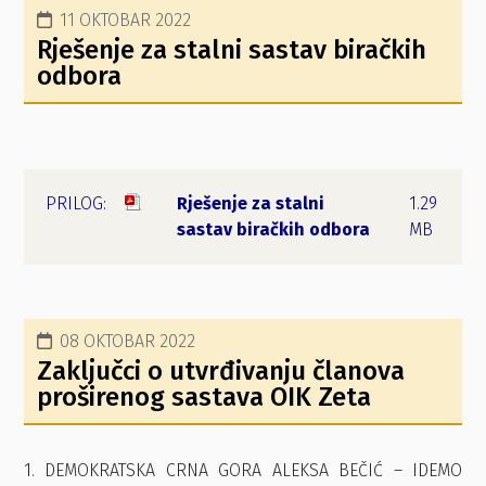
11 OKTOBAR 2022
Rješenje za stalni sastav biračkih
odbora
Rješenje za stalni
1.29
sastav biračkih odbora
MB
08 OKTOBAR 2022
Zaključci o utvrđivanju članova
proširenog sastava OIK Zeta
1. DEMOKRATSKA CRNA GORA ALEKSA BEČIĆ – IDEMO