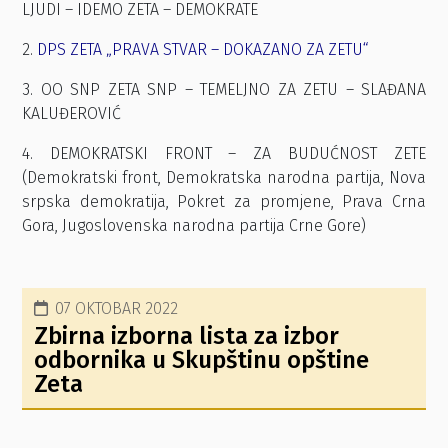
LJUDI – IDEMO ZETA – DEMOKRATE
2.
DPS ZETA „PRAVA STVAR – DOKAZANO ZA ZETU“
3. OO SNP ZETA SNP – TEMELJNO ZA ZETU – SLAĐANA
KALUĐEROVIĆ
4. DEMOKRATSKI FRONT – ZA BUDUĆNOST ZETE
(Demokratski front, Demokratska narodna partija, Nova
srpska demokratija, Pokret za promjene, Prava Crna
Gora, Jugoslovenska narodna partija Crne Gore)
07 OKTOBAR 2022
Zbirna izborna lista za izbor
odbornika u Skupštinu opštine
Zeta