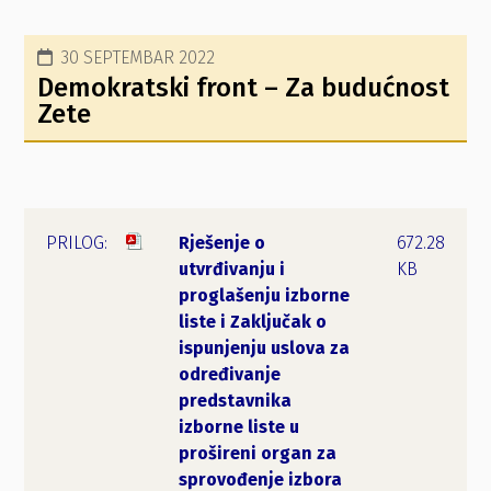
30 SEPTEMBAR 2022
Demokratski front – Za budućnost
Zete
Rješenje o
672.28
utvrđivanju i
KB
proglašenju izborne
liste i Zaključak o
ispunjenju uslova za
određivanje
predstavnika
izborne liste u
prošireni organ za
sprovođenje izbora