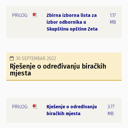
Zbirna izborna lista za
1.17
izbor odbornika u
MB
Skupštinu opštine Zeta
30 SEPTEMBAR 2022
Rješenje o određivanju biračkih
mjesta
Rješenje o određivanju
3.77
biračkih mjesta
MB