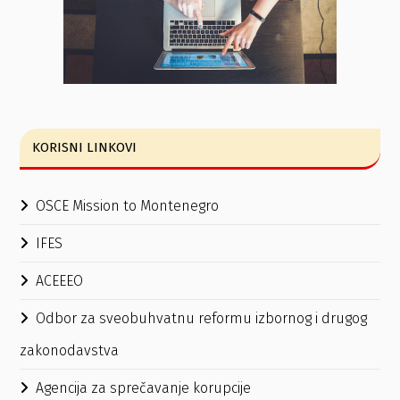
KORISNI LINKOVI
OSCE Mission to Montenegro
IFES
ACEEEO
Odbor za sveobuhvatnu reformu izbornog i drugog
zakonodavstva
Agencija za sprečavanje korupcije