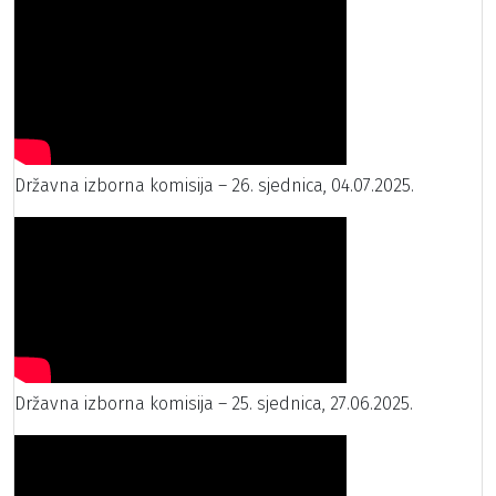
Državna izborna komisija – 26. sjednica, 04.07.2025.
Državna izborna komisija – 25. sjednica, 27.06.2025.