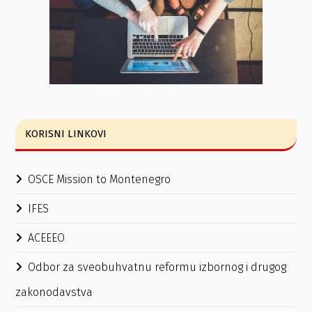
KORISNI LINKOVI
OSCE Mission to Montenegro
IFES
ACEEEO
Odbor za sveobuhvatnu reformu izbornog i drugog
zakonodavstva