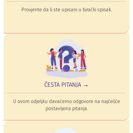
Provjerite da li ste upisani u birački spisak.
ČESTA PITANJA →
U ovom odjeljku davaćemo odgovore na najčešće
postavljena pitanja.