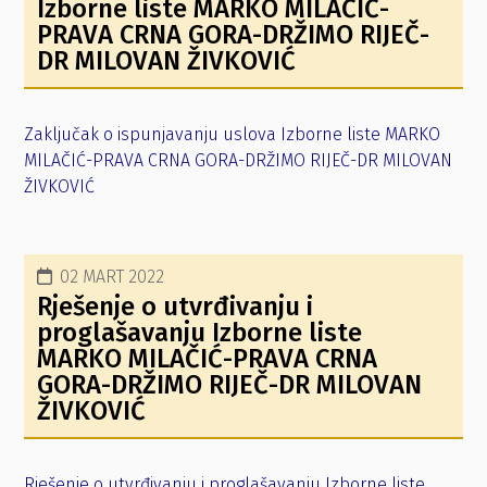
Izborne liste MARKO MILAČIĆ-
PRAVA CRNA GORA-DRŽIMO RIJEČ-
DR MILOVAN ŽIVKOVIĆ
Zaključak o ispunjavanju uslova Izborne liste MARKO
MILAČIĆ-PRAVA CRNA GORA-DRŽIMO RIJEČ-DR MILOVAN
ŽIVKOVIĆ
02 MART 2022
Rješenje o utvrđivanju i
proglašavanju Izborne liste
MARKO MILAČIĆ-PRAVA CRNA
GORA-DRŽIMO RIJEČ-DR MILOVAN
ŽIVKOVIĆ
Rješenje o utvrđivanju i proglašavanju Izborne liste