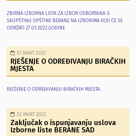
ZBIRNA IZBORNA LISTA ZA IZBOR ODBORNIKA U
SKUPŠTINU OPŠTINE BERANE NA IZBORIMA KOJI ĆE SE
ODRŽATI 27.03.2022.GODINE
07 MART 2022
RJEŠENJE O ODREĐIVANJU BIRAČKIH
MJESTA
RJEŠENJE O ODREĐIVANJU BIRAČKIH MJESTA
02 MART 2022
Zaključak o ispunjavanju uslova
Izborne liste BERANE SAD