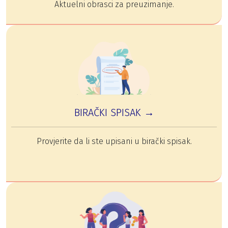
Aktuelni obrasci za preuzimanje.
BIRAČKI SPISAK →
Provjerite da li ste upisani u birački spisak.