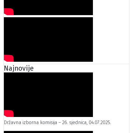
Najnovije
Državna izborna komisija – 26. sjednica, 04.07.2025.