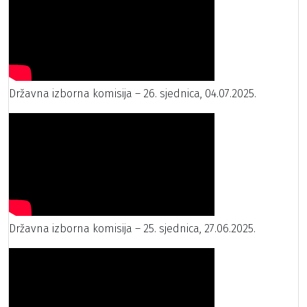
Državna izborna komisija – 26. sjednica, 04.07.2025.
Državna izborna komisija – 25. sjednica, 27.06.2025.