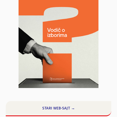
STARI WEB-SAJT →