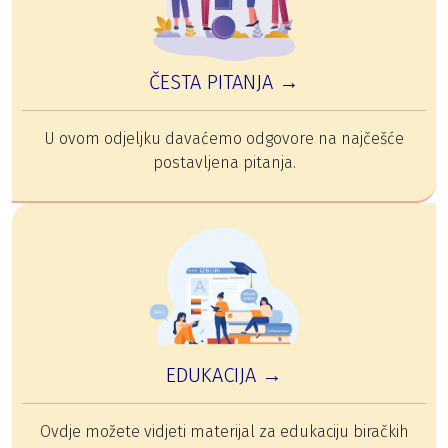
ČESTA PITANJA →
U ovom odjeljku davaćemo odgovore na najčešće
postavljena pitanja.
EDUKACIJA →
Ovdje možete vidjeti materijal za edukaciju biračkih