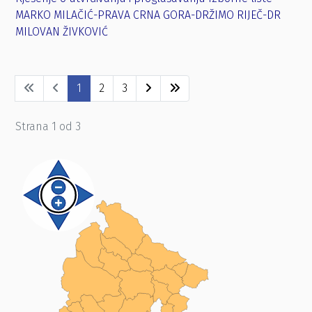
MARKO MILAČIĆ-PRAVA CRNA GORA-DRŽIMO RIJEČ-DR
MILOVAN ŽIVKOVIĆ
1
2
3
Strana 1 od 3