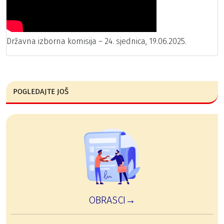
Državna izborna komisija – 24. sjednica, 19.06.2025.
POGLEDAJTE JOŠ
OBRASCI→