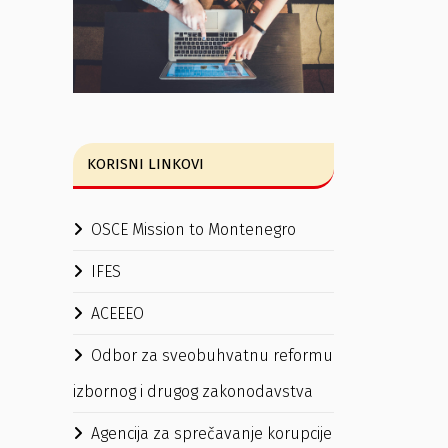
KORISNI LINKOVI
OSCE Mission to Montenegro
IFES
ACEEEO
Odbor za sveobuhvatnu reformu
izbornog i drugog zakonodavstva
Agencija za sprečavanje korupcije