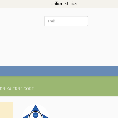
ćirilica
latinica
Pretraga...
EDNIKA CRNE GORE