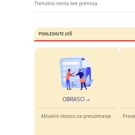
Trenutno nema live prenosa.
POGLEDAJTE JOŠ
OBRASCI→
Aktuelni obrasci za preuzimanje.
Provje