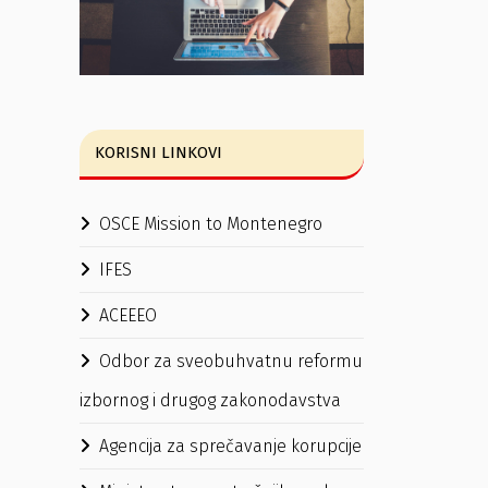
KORISNI LINKOVI
OSCE Mission to Montenegro
IFES
ACEEEO
Odbor za sveobuhvatnu reformu
izbornog i drugog zakonodavstva
Agencija za sprečavanje korupcije