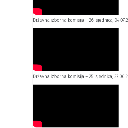
Državna izborna komisija – 26. sjednica, 04.07.
Državna izborna komisija – 25. sjednica, 27.06.2