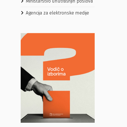
Ministarstvo unutrašnjih poslova
Agencija za elektronske medije