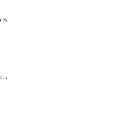
2025.
025.