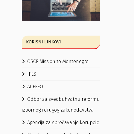
KORISNI LINKOVI
OSCE Mission to Montenegro
IFES
ACEEEO
Odbor za sveobuhvatnu reformu
izbornog i drugog zakonodavstva
Agencija za sprečavanje korupcije