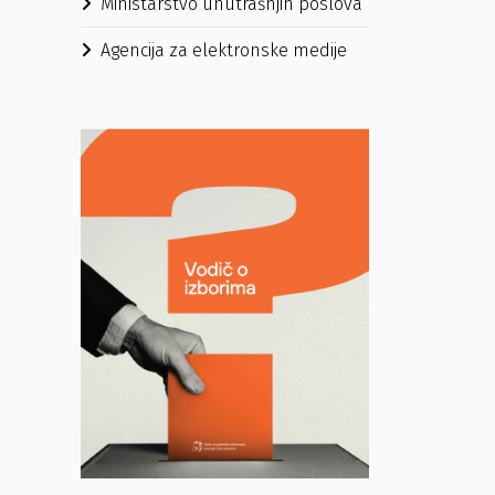
Ministarstvo unutrašnjih poslova
Agencija za elektronske medije