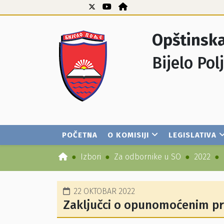
Opštinska
Bijelo Pol
POČETNA
O KOMISIJI
LEGISLATIVA
Izbori
Za odbornike u SO
2022
22 OKTOBAR 2022
Zaključci o opunomoćenim pr