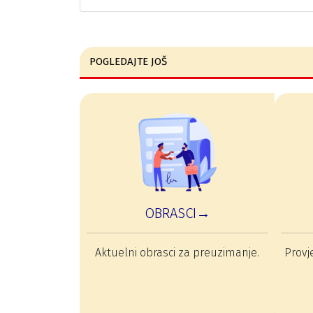
POGLEDAJTE JOŠ
OBRASCI→
Aktuelni obrasci za preuzimanje.
Provje