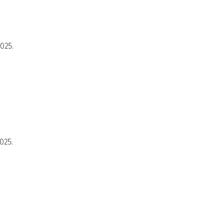
2025.
025.