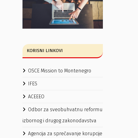
KORISNI LINKOVI
OSCE Mission to Montenegro
IFES
ACEEEO
Odbor za sveobuhvatnu reformu
izbornog i drugog zakonodavstva
Agencija za sprečavanje korupcije