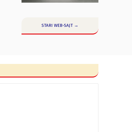
STARI WEB-SAJT →