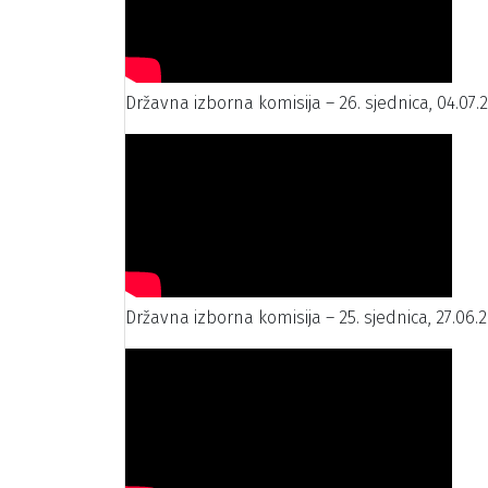
Državna izborna komisija – 26. sjednica, 04.07.
Državna izborna komisija – 25. sjednica, 27.06.2