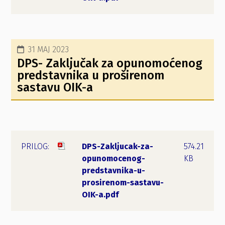
31 MAJ 2023
DPS- Zaključak za opunomoćenog
predstavnika u proširenom
sastavu OIK-a
DPS-Zakljucak-za-
574.21
opunomocenog-
KB
predstavnika-u-
prosirenom-sastavu-
OIK-a.pdf