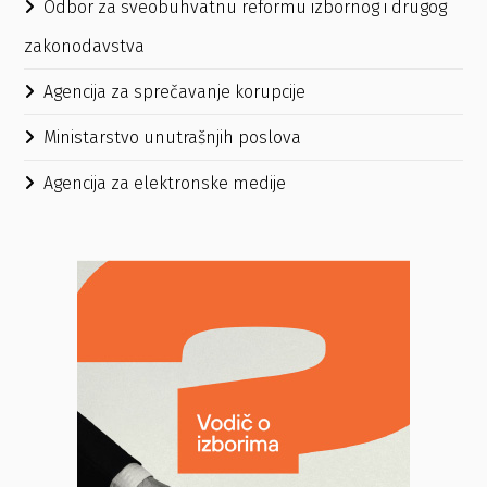
Odbor za sveobuhvatnu reformu izbornog i drugog
zakonodavstva
Agencija za sprečavanje korupcije
Ministarstvo unutrašnjih poslova
Agencija za elektronske medije