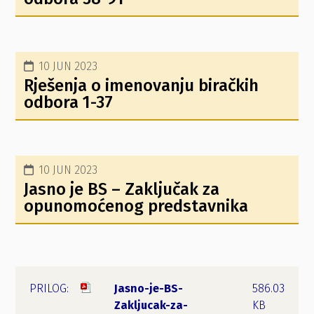
10 JUN 2023
Rješenja o imenovanju biračkih
odbora 1-37
10 JUN 2023
Jasno je BS – Zaključak za
opunomoćenog predstavnika
Jasno-je-BS-
586.03
Zakljucak-za-
KB