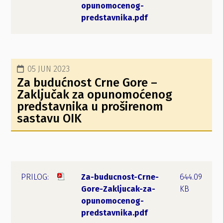
opunomocenog-
predstavnika.pdf
05 JUN 2023
Za budućnost Crne Gore –
Zaključak za opunomoćenog
predstavnika u proširenom
sastavu OIK
Za-buducnost-Crne-
644.09
Gore-Zakljucak-za-
KB
opunomocenog-
predstavnika.pdf