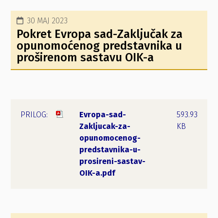
30 MAJ 2023
Pokret Evropa sad-Zaključak za
opunomoćenog predstavnika u
proširenom sastavu OIK-a
Evropa-sad-
593.93
Zakljucak-za-
KB
opunomocenog-
predstavnika-u-
prosireni-sastav-
OIK-a.pdf