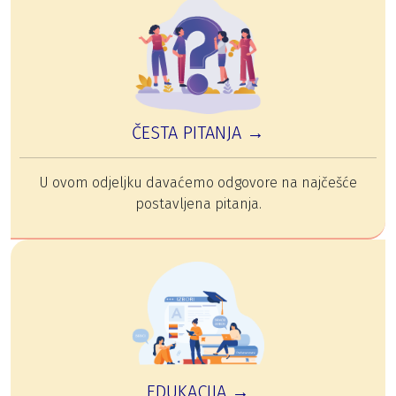
ČESTA PITANJA →
U ovom odjeljku davaćemo odgovore na najčešće
postavljena pitanja.
EDUKACIJA →