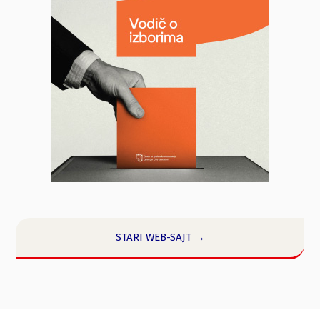
STARI WEB-SAJT →