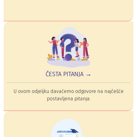
ČESTA PITANJA →
U ovom odjeljku davaćemo odgovore na najčešće
postavljena pitanja.