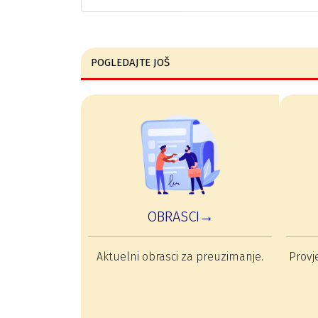
POGLEDAJTE JOŠ
OBRASCI→
Aktuelni obrasci za preuzimanje.
Provje