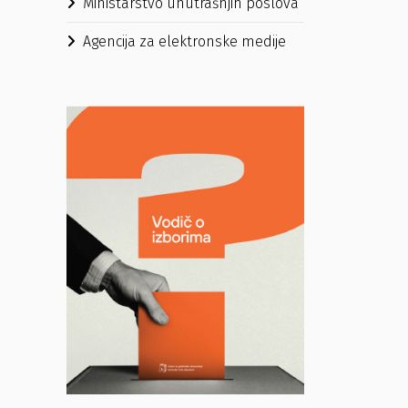
Ministarstvo unutrašnjih poslova
Agencija za elektronske medije