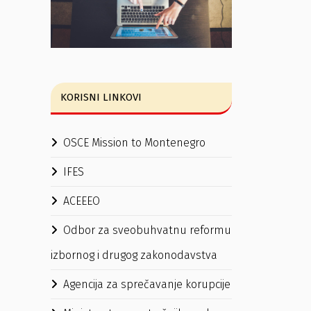
KORISNI LINKOVI
OSCE Mission to Montenegro
IFES
ACEEEO
Odbor za sveobuhvatnu reformu
izbornog i drugog zakonodavstva
Agencija za sprečavanje korupcije