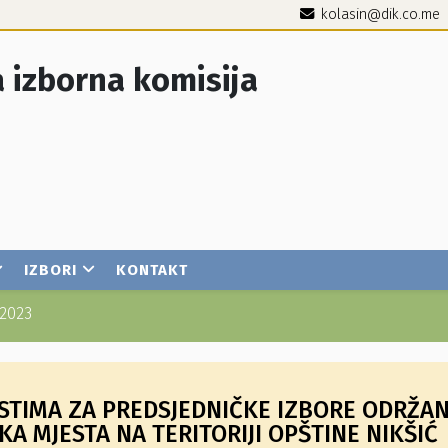
kolasin@dik.co.me
 izborna komisija
IZBORI
KONTAKT
2023
ESTIMA ZA PREDSJEDNIČKE IZBORE ODRŽA
ČKA MJESTA NA TERITORIJI OPŠTINE NIKŠIĆ