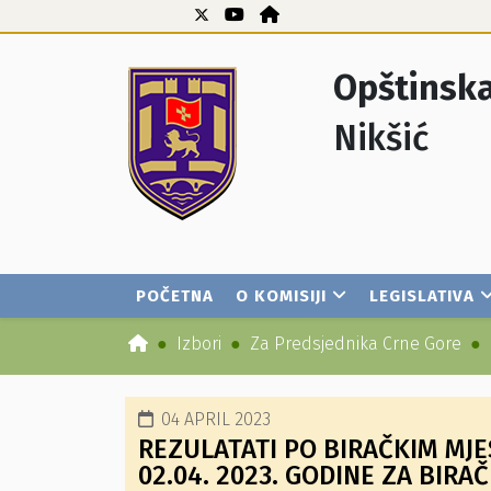
Opštinska
Nikšić
POČETNA
O KOMISIJI
LEGISLATIVA
Izbori
Za Predsjednika Crne Gore
04 APRIL 2023
REZULATATI PO BIRAČKIM MJ
02.04. 2023. GODINE ZA BIRA