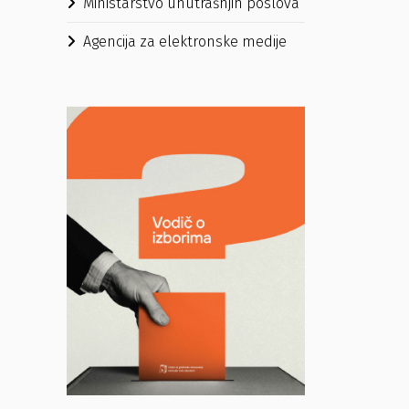
Ministarstvo unutrašnjih poslova
Agencija za elektronske medije