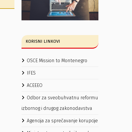
KORISNI LINKOVI
OSCE Mission to Montenegro
IFES
ACEEEO
Odbor za sveobuhvatnu reformu
izbornog i drugog zakonodavstva
Agencija za sprečavanje korupcije