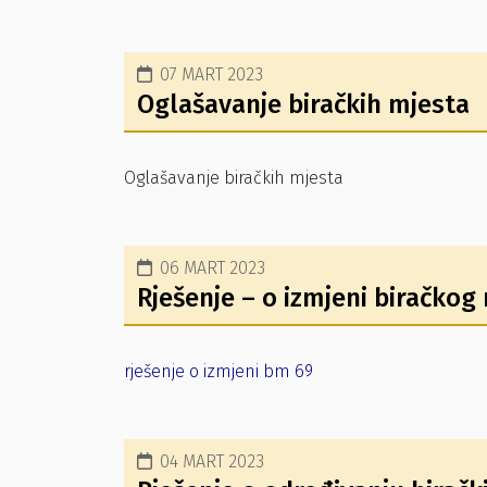
07 MART 2023
Oglašavanje biračkih mjesta
Oglašavanje biračkih mjesta
06 MART 2023
Rješenje – o izmjeni biračkog
rješenje o izmjeni bm 69
04 MART 2023