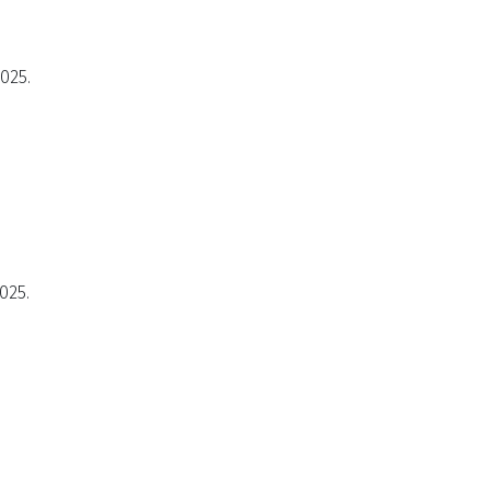
2025.
025.