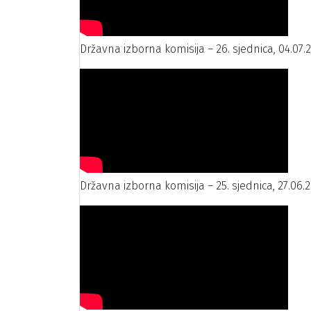
Državna izborna komisija – 26. sjednica, 04.07.
Državna izborna komisija – 25. sjednica, 27.06.2