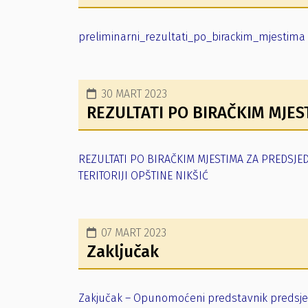
preliminarni_rezultati_po_birackim_mjestima 
30 MART 2023
REZULTATI PO BIRAČKIM MJES
REZULTATI PO BIRAČKIM MJESTIMA ZA PREDSJED
TERITORIJI OPŠTINE NIKŠIĆ
07 MART 2023
Zaključak
Zakjučak – Opunomoćeni predstavnik predsje