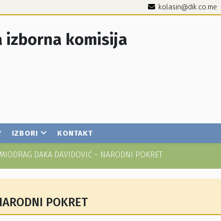
kolasin@dik.co.me
 izborna komisija
IZBORI
KONTAKT
MIODRAG DAKA DAVIDOVIĆ – NARODNI POKRET
NARODNI POKRET