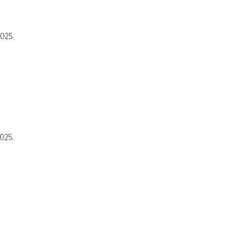
2025.
025.