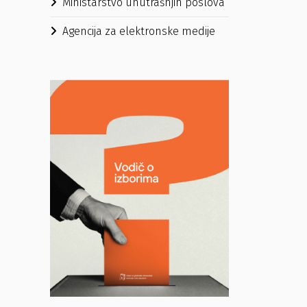
Ministarstvo unutrašnjih poslova
Agencija za elektronske medije