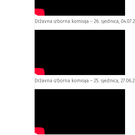
Državna izborna komisija – 26. sjednica, 04.07.
Državna izborna komisija – 25. sjednica, 27.06.2