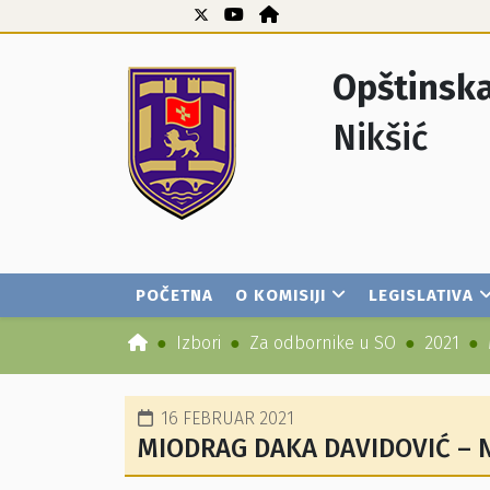
Opštinska
Nikšić
POČETNA
O KOMISIJI
LEGISLATIVA
Izbori
Za odbornike u SO
2021
16 FEBRUAR 2021
MIODRAG DAKA DAVIDOVIĆ – 