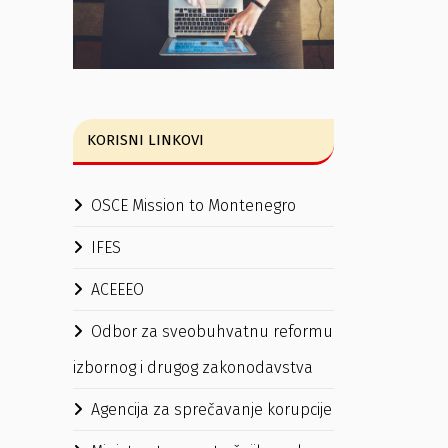
KORISNI LINKOVI
OSCE Mission to Montenegro
IFES
ACEEEO
Odbor za sveobuhvatnu reformu
izbornog i drugog zakonodavstva
Agencija za sprečavanje korupcije