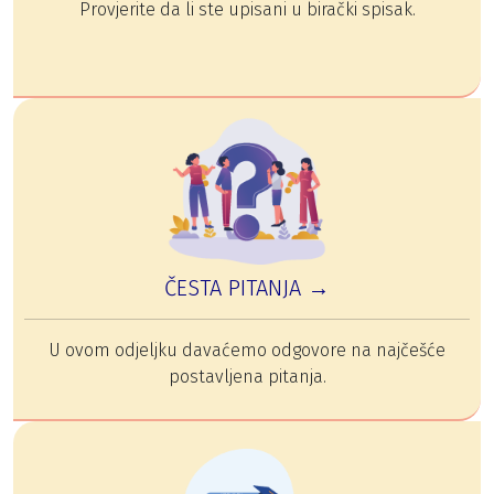
Provjerite da li ste upisani u birački spisak.
ČESTA PITANJA →
U ovom odjeljku davaćemo odgovore na najčešće
postavljena pitanja.