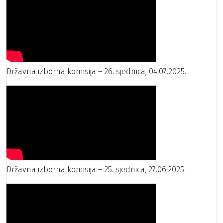
Državna izborna komisija – 26. sjednica, 04.07.2025.
Državna izborna komisija – 25. sjednica, 27.06.2025.