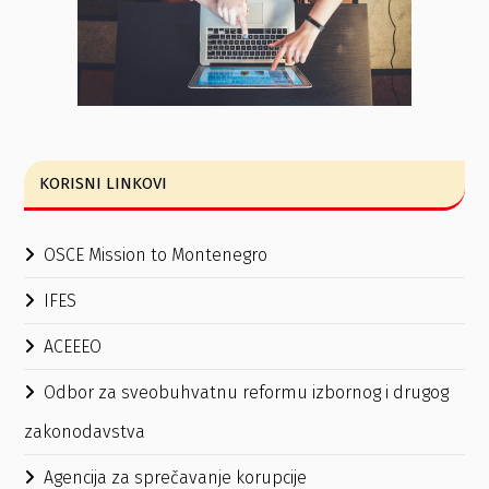
KORISNI LINKOVI
OSCE Mission to Montenegro
IFES
ACEEEO
Odbor za sveobuhvatnu reformu izbornog i drugog
zakonodavstva
Agencija za sprečavanje korupcije