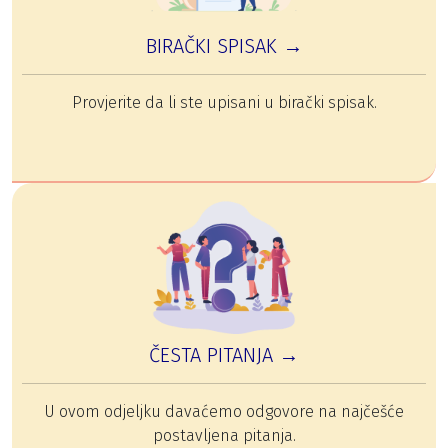
BIRAČKI SPISAK →
Provjerite da li ste upisani u birački spisak.
ČESTA PITANJA →
U ovom odjeljku davaćemo odgovore na najčešće
postavljena pitanja.