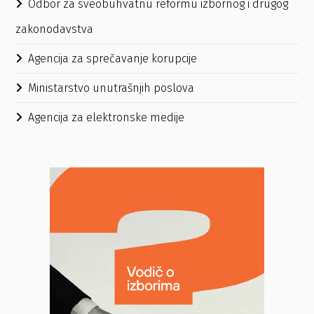
Odbor za sveobuhvatnu reformu izbornog i drugog
zakonodavstva
Agencija za sprečavanje korupcije
Ministarstvo unutrašnjih poslova
Agencija za elektronske medije