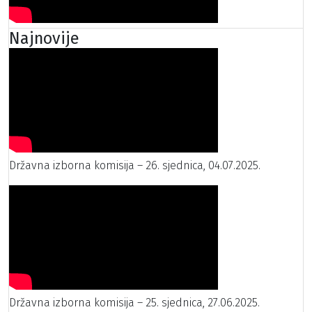
Najnovije
Državna izborna komisija – 26. sjednica, 04.07.2025.
Državna izborna komisija – 25. sjednica, 27.06.2025.